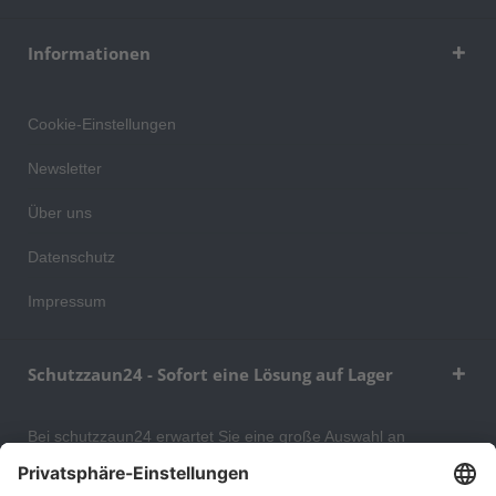
Informationen
Cookie-Einstellungen
Newsletter
Über uns
Datenschutz
Impressum
Schutzzaun24 - Sofort eine Lösung auf Lager
Bei schutzzaun24 erwartet Sie eine große Auswahl an
Schutzgittern, Schutzeinrichtungen, Absturzsicherungen und