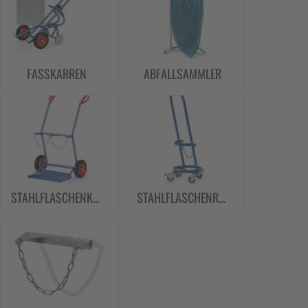
FASSKARREN
ABFALLSAMMLER
STAHLFLASCHENKARREN
STAHLFLASCHENROLLER