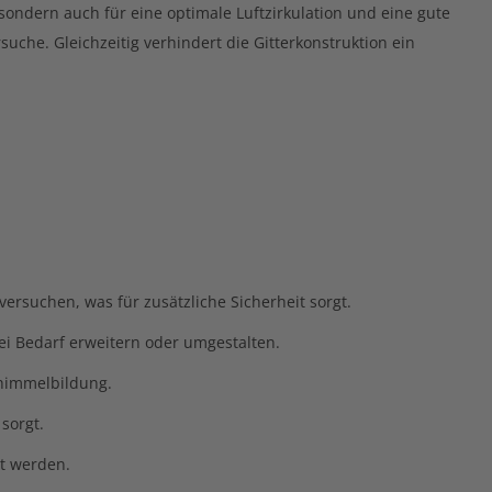
 sondern auch für eine optimale Luftzirkulation und eine gute
he. Gleichzeitig verhindert die Gitterkonstruktion ein
rsuchen, was für zusätzliche Sicherheit sorgt.
bei Bedarf erweitern oder umgestalten.
chimmelbildung.
 sorgt.
ht werden.