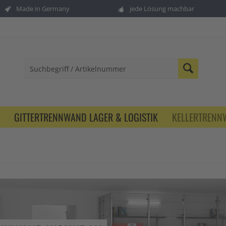
Made in Germany
jede Lösung machbar
GITTERTRENNWAND LAGER & LOGISTIK
KELLERTREN