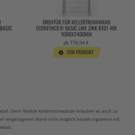
R
DREHTÜR FÜR KELLERTRENNWAND
BASIC
ECONFENCE® BASIC LINE ZINK BT01-WB
1000X2400MM
ab 776,94 €
ZUM PRODUKT
Metall. Denn flexible Kellertrennwände erlauben es auch zu
einer eingezogenen Wand nicht möglich beziehungsweise mit
etall.