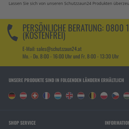
Lassen Sie sich von unseren Schutzzaun24 Produkten überz
PERSÖNLICHE BERATUNG:
0800 
(KOSTENFREI)
E-Mail: sales@schutzzaun24.at
Mo. - Do. 8:00 - 16:00 Uhr und Fr. 8:00 - 13:30 Uhr
UNSERE PRODUKTE SIND IN FOLGENDEN LÄNDERN ERHÄLTLICH
SHOP SERVICE
INFORMATIO