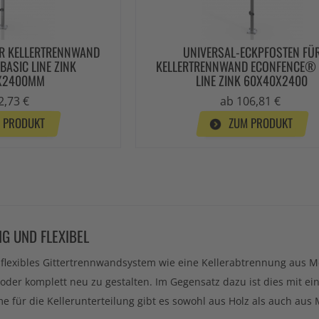
ÜR KELLERTRENNWAND
UNIVERSAL-ECKPFOSTEN FÜ
ASIC LINE ZINK
KELLERTRENNWAND ECONFENCE® 
X2400MM
LINE ZINK 60X40X2400
2,73 €
ab 106,81 €
 PRODUKT
ZUM PRODUKT
G UND FLEXIBEL
in flexibles Gittertrennwandsystem wie eine Kellerabtrennung aus 
n oder komplett neu zu gestalten. Im Gegensatz dazu ist dies mit 
ür die Kellerunterteilung gibt es sowohl aus Holz als auch aus M