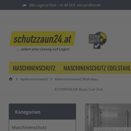
alle Lagerartikel – in 48 Std. versandbereit
MASCHINENSCHUTZ
MASCHINENSCHUTZ EDELSTAHL
Kellertrennwand
Kellertrennwand Wohnbau
ECONFENCE® Basic Line Zink
Kategorien
Maschinenschutz