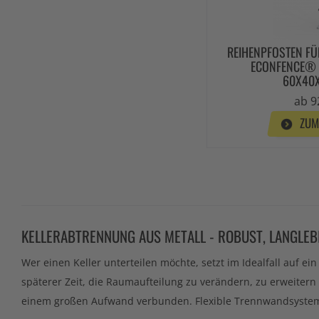
REIHENPFOSTEN F
ECONFENCE® B
60X40
ab 9
ZUM
KELLERABTRENNUNG AUS METALL - ROBUST, LANGLEBI
Wer einen Keller unterteilen möchte, setzt im Idealfall auf e
späterer Zeit, die Raumaufteilung zu verändern, zu erweiter
einem großen Aufwand verbunden. Flexible Trennwandsysteme f