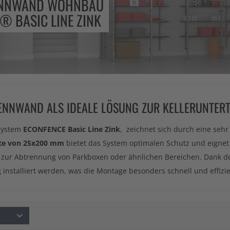
ENNWAND WOHNBAU
® BASIC LINE ZINK
RENNWAND ALS IDEALE LÖSUNG ZUR KELLERUNTER
system
ECONFENCE Basic Line Zink
, zeichnet sich durch eine sehr
te von 25x200 mm
bietet das System optimalen Schutz und eignet 
 zur Abtrennung von Parkboxen oder ähnlichen Bereichen. Dank de
installiert werden, was die Montage besonders schnell und effizi