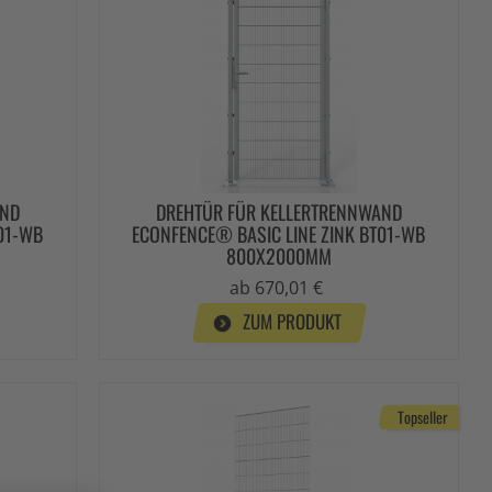
AND
DREHTÜR FÜR KELLERTRENNWAND
T01-WB
ECONFENCE® BASIC LINE ZINK BT01-WB
800X2000MM
ab 670,01 €
ZUM PRODUKT
Topseller