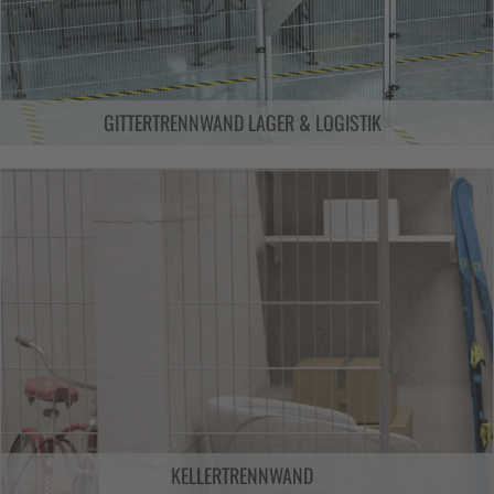
GITTERTRENNWAND LAGER & LOGISTIK
KELLERTRENNWAND