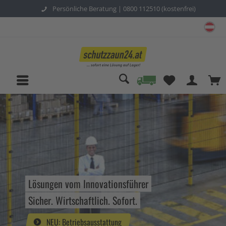
Persönliche Beratung |
0800 112510 (kostenfrei)
sc
Lösungen vom Innovationsführer
Sicher. Wirtschaftlich. Sofort.
NEU: Betriebsausstattung