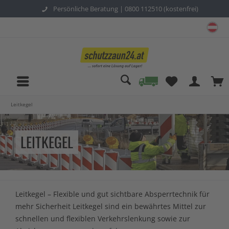
Persönliche Beratung |
0800 112510 (kostenfrei)
sc
Leitkegel
LEITKEGEL
Leitkegel – Flexible und gut sichtbare Absperrtechnik für
mehr Sicherheit Leitkegel sind ein bewährtes Mittel zur
schnellen und flexiblen Verkehrslenkung sowie zur