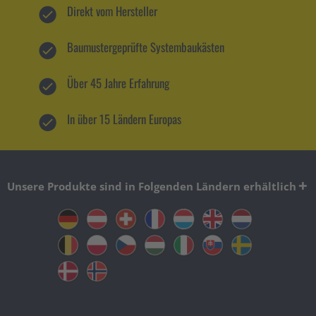
Direkt vom Hersteller
Baumustergeprüfte Systembaukästen
Über 45 Jahre Erfahrung
In über 15 Ländern Europas
Unsere Produkte sind in Folgenden Ländern erhältlich