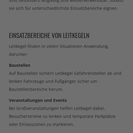
sind besonders langlebig und wiederverwendbar, sodass
sie sich für unterschiedlichste Einsatzbereiche eignen.
EINSATZBEREICHE VON LEITKEGELN
Leitkegel finden in vielen Situationen Anwendung,
darunter:
Baustellen
Auf Baustellen sichern Leitkegel Gefahrenstellen ab und
lenken Fahrzeuge und Fußgänger sicher um
Baustellenbereiche herum.
Veranstaltungen und Events
Bei Großveranstaltungen helfen Leitkegel dabei,
Besucherströme zu lenken und temporäre Parkplätze
oder Einlasszonen zu markieren.