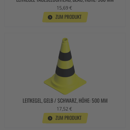
15,69 €
ZUM PRODUKT
LEITKEGEL, GELB / SCHWARZ, HÖHE: 500 MM
17,52 €
ZUM PRODUKT