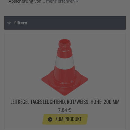
Absicherung von...
mehr erfahren »
Filtern
LEITKEGEL TAGESLEUCHTEND, ROT/WEISS, HÖHE: 200 MM
7,84 €
ZUM PRODUKT