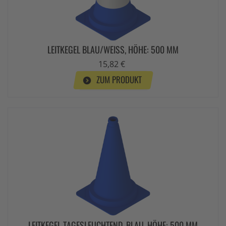
LEITKEGEL BLAU/WEISS, HÖHE: 500 MM
15,82 €
ZUM PRODUKT
LEITKEGEL TAGESLEUCHTEND, BLAU, HÖHE: 500 MM