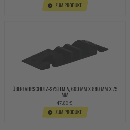
ZUM PRODUKT
ÜBERFAHRSCHUTZ-SYSTEM A, 600 MM X 880 MM X 75
MM
47,80 €
ZUM PRODUKT