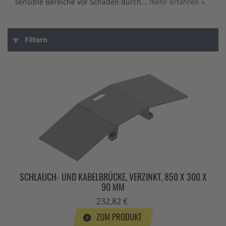
sensible Bereiche vor Schäden durch...
mehr erfahren »
Filtern
SCHLAUCH- UND KABELBRÜCKE, VERZINKT, 850 X 300 X
90 MM
232,82 €
ZUM PRODUKT