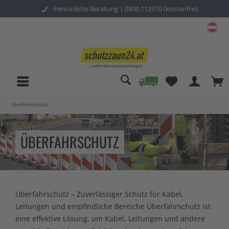
Persönliche Beratung |
0800 112510 (kostenfrei)
sc
Überfahrschutz
ÜBERFAHRSCHUTZ
Überfahrschutz – Zuverlässiger Schutz für Kabel,
Leitungen und empfindliche Bereiche Überfahrschutz ist
eine effektive Lösung, um Kabel, Leitungen und andere