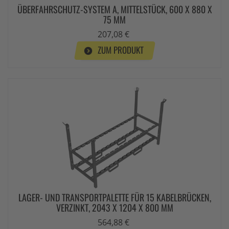
ÜBERFAHRSCHUTZ-SYSTEM A, MITTELSTÜCK, 600 X 880 X
75 MM
207,08 €
ZUM PRODUKT
LAGER- UND TRANSPORTPALETTE FÜR 15 KABELBRÜCKEN,
VERZINKT, 2043 X 1204 X 800 MM
564,88 €