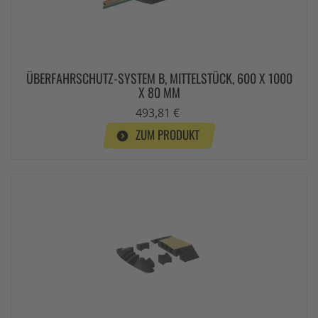
ÜBERFAHRSCHUTZ-SYSTEM B, MITTELSTÜCK, 600 X 1000
X 80 MM
493,81 €
ZUM PRODUKT