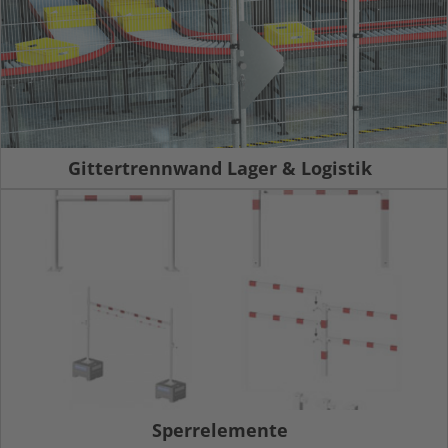
Gittertrennwand Lager & Logistik
Sperrelemente