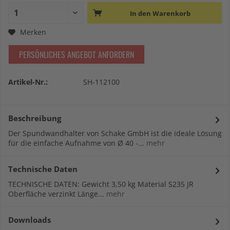
In den
Warenkorb
Merken
PERSÖNLICHES ANGEBOT ANFORDERN
Artikel-Nr.:
SH-112100
Beschreibung
Der Spundwandhalter von Schake GmbH ist die ideale Lösung
für die einfache Aufnahme von Ø 40 -...
mehr
Technische Daten
TECHNISCHE DATEN: Gewicht 3,50 kg Material S235 JR
Oberfläche verzinkt Länge...
mehr
Downloads