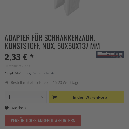
ADAPTER FÜR SCHRANKENZAUN,
KUNSTSTOFF, NOX, 50X50X137 MM
2,33 € *
Bruttopreis: 2,77 €
*zzgl. MwSt.
zzgl. Versandkosten
Bestellartikel. Lieferzeit - 15-20 Werktage
In den
Warenkorb
Merken
PERSÖNLICHES ANGEBOT ANFORDERN