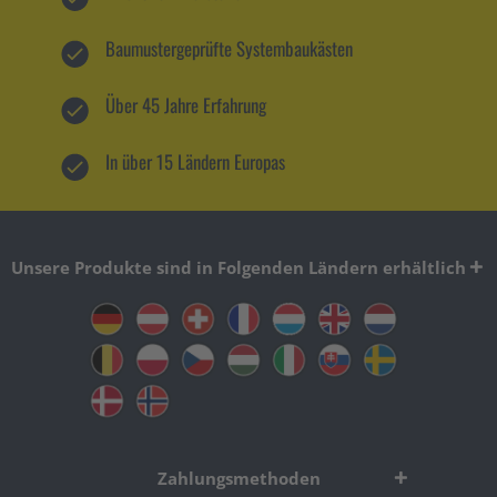
Baumustergeprüfte Systembaukästen
Über 45 Jahre Erfahrung
In über 15 Ländern Europas
Unsere Produkte sind in Folgenden Ländern erhältlich
Zahlungsmethoden