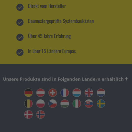
Direkt vom Hersteller
Baumustergeprüfte Systembaukästen
Über 45 Jahre Erfahrung
In über 15 Ländern Europas
Unsere Produkte sind in Folgenden Ländern erhältlich