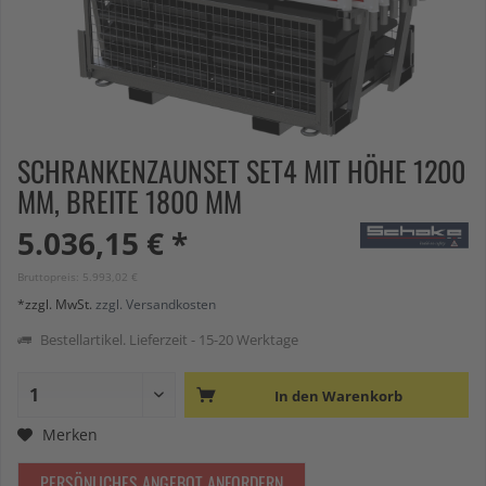
SCHRANKENZAUNSET SET4 MIT HÖHE 1200
MM, BREITE 1800 MM
5.036,15 € *
Bruttopreis: 5.993,02 €
*zzgl. MwSt.
zzgl. Versandkosten
Bestellartikel. Lieferzeit - 15-20 Werktage
In den
Warenkorb
Merken
PERSÖNLICHES ANGEBOT ANFORDERN