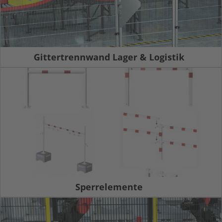
Gittertrennwand Lager & Logistik
Sperrelemente