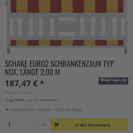
SCHAKE EURO2 SCHRANKENZAUN TYP
NOX, LÄNGE 2,00 M
187,47 € *
Bruttopreis: 223,09 €
*zzgl. MwSt.
zzgl. Versandkosten
Bestellartikel. Lieferzeit - 15-20 Werktage
In den
Warenkorb