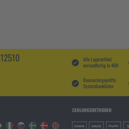
112510
Alle Lagerartikel
versandfertig in 48H
Baumustergeprüfte
Systembaukästen
ZAHLUNGSMETHODEN