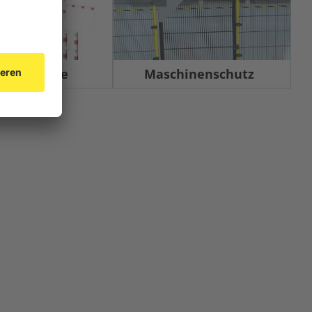
rrelemente
Maschinenschutz