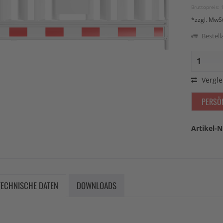
Bruttopreis: 
*zzgl. MwS
Bestella
Vergle
PERSÖ
Artikel-N
TECHNISCHE DATEN
DOWNLOADS