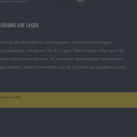
 LÖSUNG AUF LAGER
eine große Auswahl an Schutzgittern, Schutzeinrichtungen,
rennwänden, mit denen Sie Ihr Lager, Data Center oder auch Ihr
eren und sichern können. An unserem Versandlager bevorraten
agerartikeln, welche innerhalb von 48 Stunden versandbereit sind.
orrat reicht.