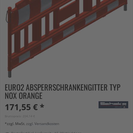
EURO2 ABSPERRSCHRANKENGITTER TYP
NOX ORANGE
171,55 € *
Bruttopreis: 204,14 €
*zzgl. MwSt.
zzgl. Versandkosten