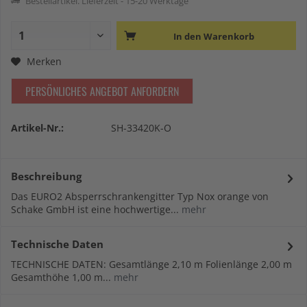
Bestellartikel. Lieferzeit - 15-20 Werktage
In den
Warenkorb
Merken
PERSÖNLICHES ANGEBOT ANFORDERN
Artikel-Nr.:
SH-33420K-O
Beschreibung
Das EURO2 Absperrschrankengitter Typ Nox orange von
Schake GmbH ist eine hochwertige...
mehr
Technische Daten
TECHNISCHE DATEN: Gesamtlänge 2,10 m Folienlänge 2,00 m
Gesamthöhe 1,00 m...
mehr