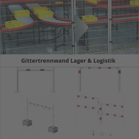
Gittertrennwand Lager & Logistik