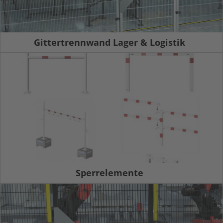
Gittertrennwand Lager & Logistik
Sperrelemente