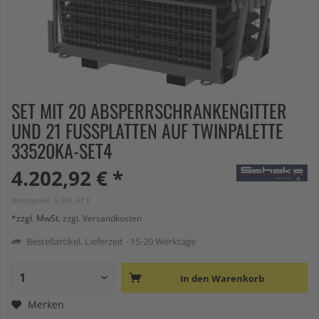
SET MIT 20 ABSPERRSCHRANKENGITTER
UND 21 FUSSPLATTEN AUF TWINPALETTE 3
3520KA-SET4
4.202,92 € *
Bruttopreis: 5.001,47 €
*zzgl. MwSt.
zzgl. Versandkosten
Bestellartikel. Lieferzeit - 15-20 Werktage
In den
Warenkorb
Merken