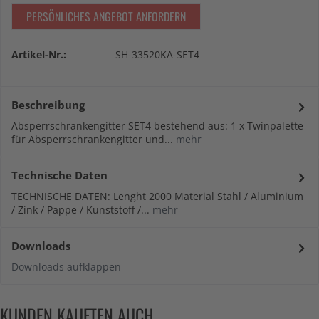
PERSÖNLICHES ANGEBOT ANFORDERN
Artikel-Nr.:
SH-33520KA-SET4
Beschreibung
Absperrschrankengitter SET4 bestehend aus: 1 x Twinpalette
für Absperrschrankengitter und...
mehr
Technische Daten
TECHNISCHE DATEN: Lenght 2000 Material Stahl / Aluminium
/ Zink / Pappe / Kunststoff /...
mehr
Downloads
Downloads aufklappen
KUNDEN KAUFTEN AUCH