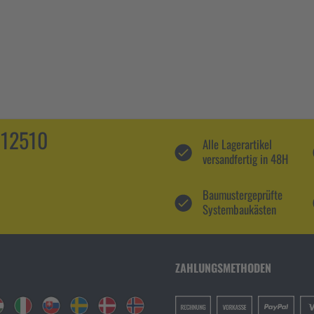
112510
Alle Lagerartikel
versandfertig in 48H
Baumustergeprüfte
Systembaukästen
ZAHLUNGSMETHODEN