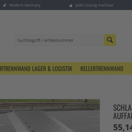
Made in Germany
jede Lösung machbar
ERTRENNWAND LAGER & LOGISTIK
KELLERTRENNWAND
SCHLA
AUFFA
55,1