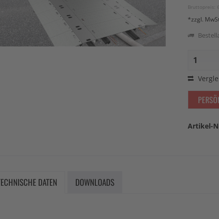
Bruttopreis: 
*zzgl. MwS
Bestella
Vergle
PERSÖ
Artikel-N
TECHNISCHE DATEN
DOWNLOADS