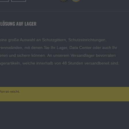
 LÖSUNG AUF LAGER
eine große Auswahl an Schutzgittern, Schutzeinrichtungen,
rennwänden, mit denen Sie Ihr Lager, Data Center oder auch Ihr
eren und sichern können. An unserem Versandlager bevorraten
agerartikeln, welche innerhalb von 48 Stunden versandbereit sind.
orrat reicht.