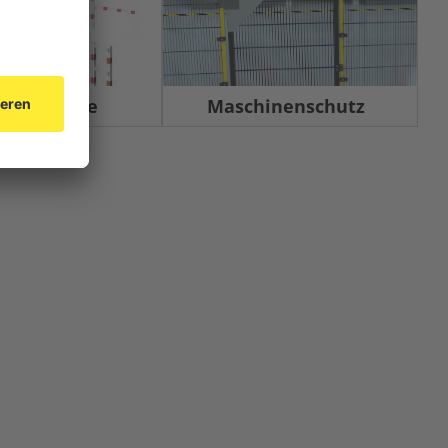
rrelemente
Maschinenschutz