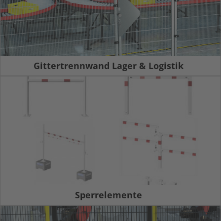
Gittertrennwand Lager & Logistik
Sperrelemente