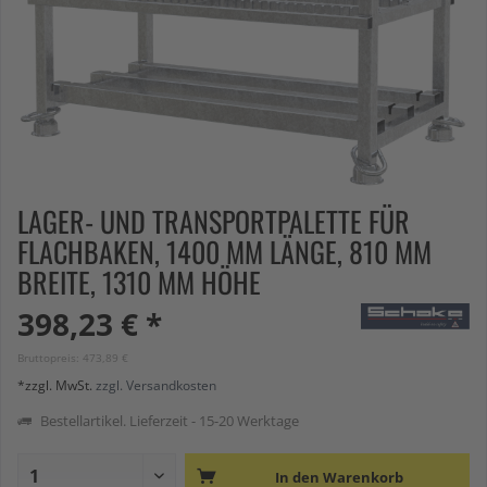
LAGER- UND TRANSPORTPALETTE FÜR
FLACHBAKEN, 1400 MM LÄNGE, 810 MM
BREITE, 1310 MM HÖHE
398,23 € *
Bruttopreis: 473,89 €
*zzgl. MwSt.
zzgl. Versandkosten
Bestellartikel. Lieferzeit - 15-20 Werktage
In den
Warenkorb