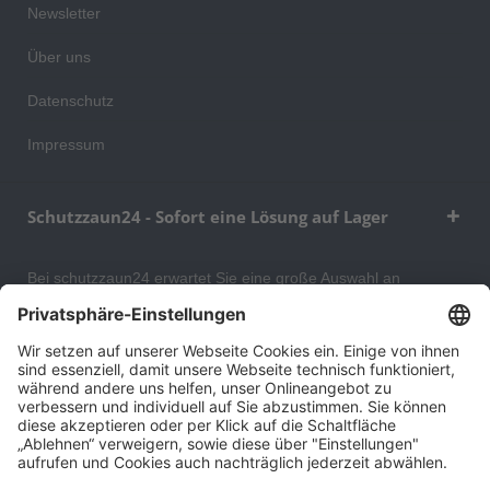
Newsletter
Über uns
Datenschutz
Impressum
Schutzzaun24 - Sofort eine Lösung auf Lager
Bei schutzzaun24 erwartet Sie eine große Auswahl an
Schutzgittern, Schutzeinrichtungen, Absturzsicherungen und
Gittertrennwänden, mit denen Sie Ihr Lager, Data Center oder
auch Ihr Wohngebäude optimal organisieren und sichern
können. An unserem Versandlager bevorraten wir ein großes
Sortiment von Lagerartikeln, welche innerhalb von 48 Stunden
versandbereit sind.