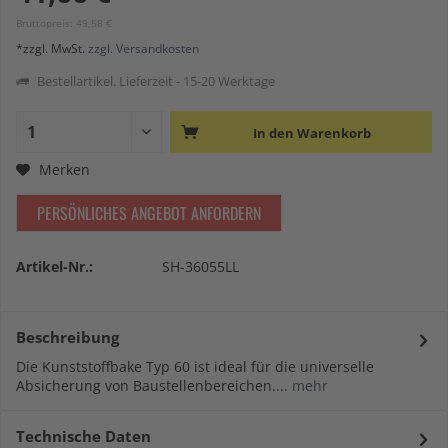
Bruttopreis: 49,58 €
*zzgl. MwSt.
zzgl. Versandkosten
Bestellartikel. Lieferzeit - 15-20 Werktage
In den
Warenkorb
Merken
PERSÖNLICHES ANGEBOT ANFORDERN
Artikel-Nr.:
SH-36055LL
Beschreibung
Die Kunststoffbake Typ 60 ist ideal für die universelle
Absicherung von Baustellenbereichen....
mehr
Technische Daten