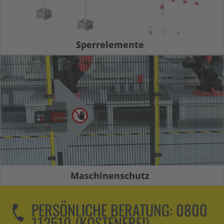
Sperrelemente
Maschinenschutz
PERSÖNLICHE BERATUNG:
0800
112510 (KOSTENFREI)