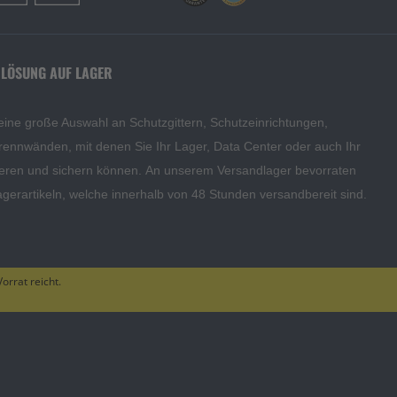
 LÖSUNG AUF LAGER
eine große Auswahl an Schutzgittern, Schutzeinrichtungen,
rennwänden, mit denen Sie Ihr Lager, Data Center oder auch Ihr
eren und sichern können. An unserem Versandlager bevorraten
agerartikeln, welche innerhalb von 48 Stunden versandbereit sind.
orrat reicht.