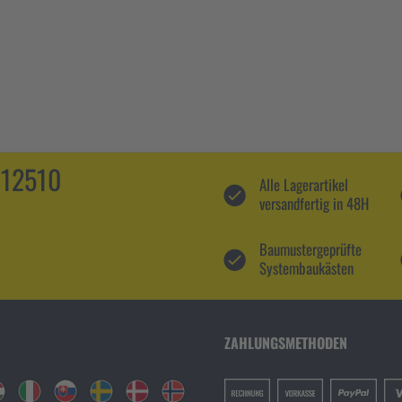
112510
Alle Lagerartikel
versandfertig in 48H
Baumustergeprüfte
Systembaukästen
ZAHLUNGSMETHODEN