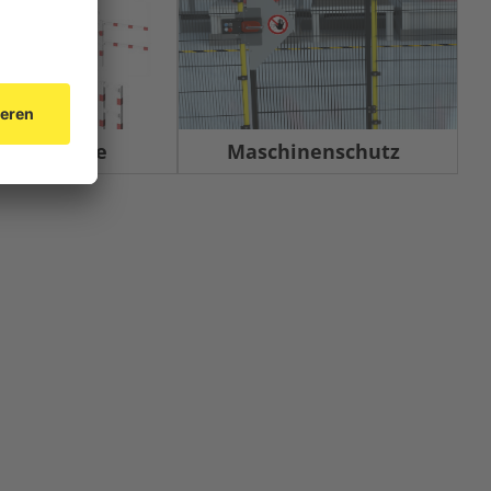
rrelemente
Maschinenschutz