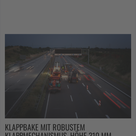
KLAPPBAKE MIT ROBUSTEM
KLAPPMECHANISMUS, HÖHE 310 MM