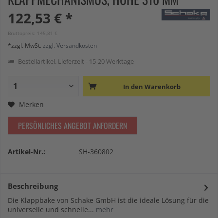
122,53 € *
Bruttopreis: 145,81 €
*zzgl. MwSt.
zzgl. Versandkosten
Bestellartikel. Lieferzeit - 15-20 Werktage
In den
Warenkorb
Merken
PERSÖNLICHES ANGEBOT ANFORDERN
Artikel-Nr.:
SH-360802
Beschreibung
Die Klappbake von Schake GmbH ist die ideale Lösung für die
universelle und schnelle...
mehr