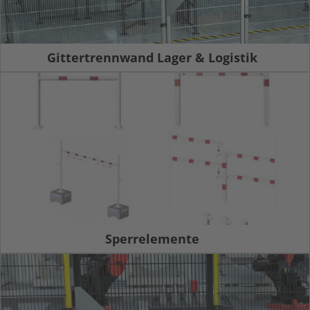
Gittertrennwand Lager & Logistik
Sperrelemente