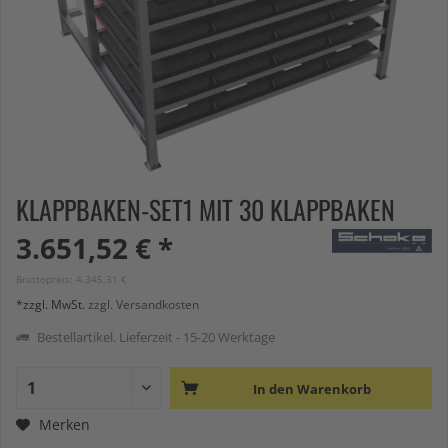
KLAPPBAKEN-SET1 MIT 30 KLAPPBAKEN
3.651,52 € *
Bruttopreis: 4.345,31 €
*zzgl. MwSt.
zzgl. Versandkosten
Bestellartikel. Lieferzeit - 15-20 Werktage
In den
Warenkorb
Merken