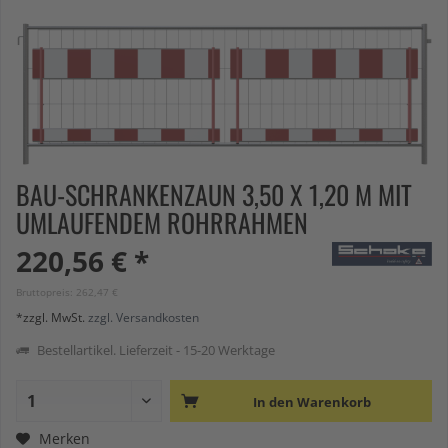
BAU-SCHRANKENZAUN 3,50 X 1,20 M MIT
UMLAUFENDEM ROHRRAHMEN
220,56 € *
Bruttopreis: 262,47 €
*zzgl. MwSt.
zzgl. Versandkosten
Bestellartikel. Lieferzeit - 15-20 Werktage
In den
Warenkorb
Merken