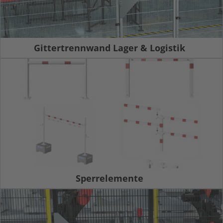
Gittertrennwand Lager & Logistik
Sperrelemente