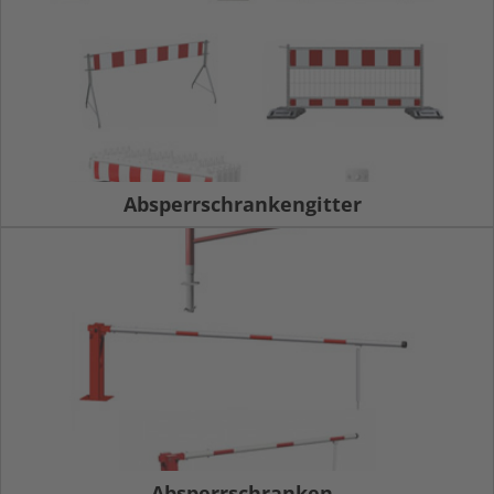
Absperrschrankengitter
Absperrschranken