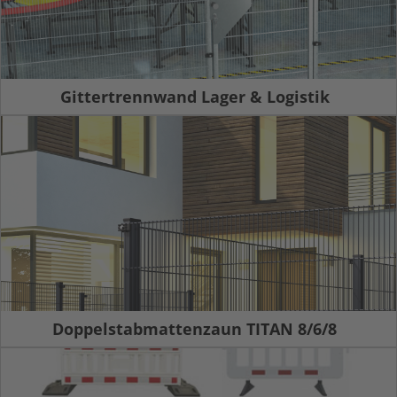
Gittertrennwand Lager & Logistik
Doppelstabmattenzaun TITAN 8/6/8