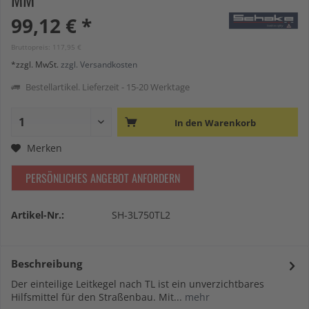
99,12 € *
Bruttopreis: 117,95 €
*zzgl. MwSt.
zzgl. Versandkosten
Bestellartikel. Lieferzeit - 15-20 Werktage
In den
Warenkorb
Merken
PERSÖNLICHES ANGEBOT ANFORDERN
Artikel-Nr.:
SH-3L750TL2
Beschreibung
Der einteilige Leitkegel nach TL ist ein unverzichtbares
Hilfsmittel für den Straßenbau. Mit...
mehr