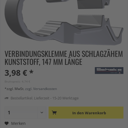
VERBINDUNGSKLEMME AUS SCHLAGZÄHEM
KUNSTSTOFF, 147 MM LÄNGE
3,98 € *
Bruttopreis: 4,74 €
*zzgl. MwSt.
zzgl. Versandkosten
Bestellartikel. Lieferzeit - 15-20 Werktage
In den
Warenkorb
Merken