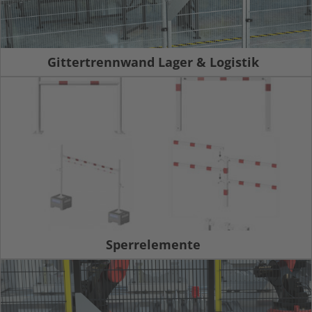
Gittertrennwand Lager & Logistik
Sperrelemente