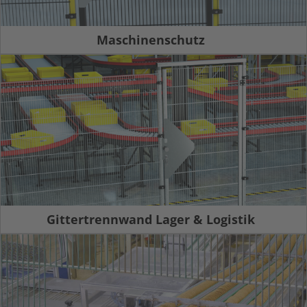
Maschinenschutz
Gittertrennwand Lager & Logistik