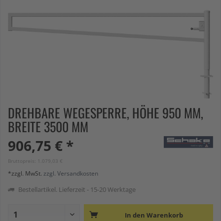
DREHBARE WEGESPERRE, HÖHE 950 MM,
BREITE 3500 MM
906,75 € *
Bruttopreis: 1.079,03 €
*zzgl. MwSt.
zzgl. Versandkosten
Bestellartikel. Lieferzeit - 15-20 Werktage
In den
Warenkorb