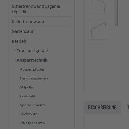
Gittertrennwand Lager &
Logistik
Kellertrennwand
Gartenzaun
Betrieb
Transportgeräte
Absperrtechnik
Absperrpfosten
Parkplatzsperren
Stilpoller
Edelstahl
Sperrelemente
BESCHREIBUNG
Rohrbügel
Wegesperren