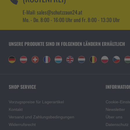
E-Mail: sales@schutzzaun24.at
Mo. - Do. 8:00 - 16:00 Uhr und Fr. 8:00 - 13:30 Uhr
UNSERE PRODUKTE SIND IN FOLGENDEN LÄNDERN ERHÄLTLICH
SHOP SERVICE
INFORMATIO
Vorzugspreise für Lagerartikel
Cookie-Einst
Kontakt
Newsletter
Versand und Zahlungsbedingungen
Über uns
Widerrufsrecht
Datenschutz