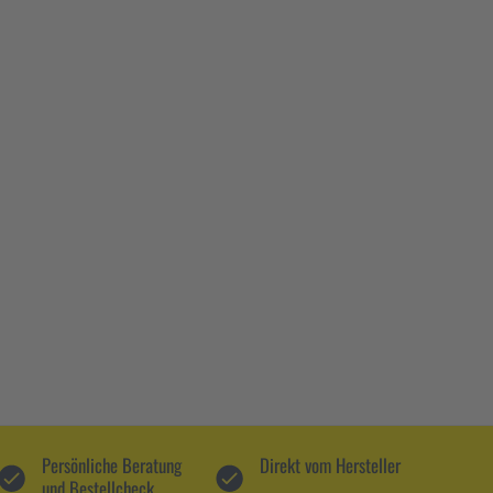
Persönliche Beratung
Direkt vom Hersteller
und Bestellcheck