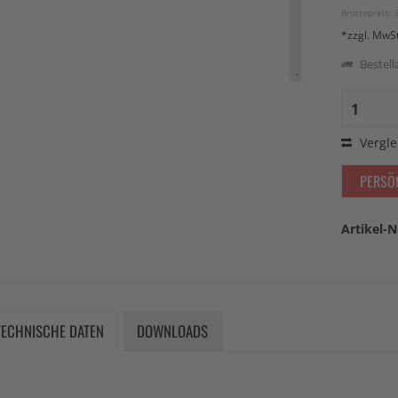
Bruttopreis: 
*zzgl. MwS
Bestella
Vergle
PERSÖ
Artikel-N
TECHNISCHE DATEN
DOWNLOADS