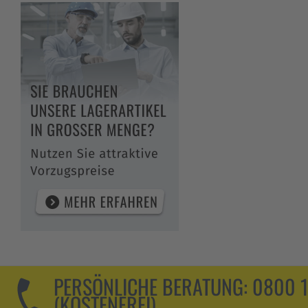
PERSÖNLICHE BERATUNG:
0800 
(KOSTENFREI)