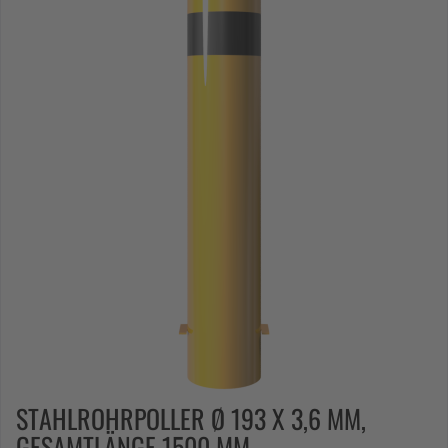
STAHLROHRPOLLER Ø 193 X 3,6 MM,
GESAMTLÄNGE 1500 MM