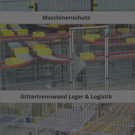
Maschinenschutz
Gittertrennwand Lager & Logistik