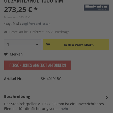
273,25 € *
Bruttopreis: 325,17 €
*zzgl. MwSt.
zzgl. Versandkosten
Bestellartikel. Lieferzeit - 15-20 Werktage
In den
Warenkorb
Merken
PERSÖNLICHES ANGEBOT ANFORDERN
Artikel-Nr.:
SH-40191BG
Beschreibung
Der Stahlrohrpoller Ø 193 x 3,6 mm ist ein unverzichtbares
Element für die Sicherung von...
mehr