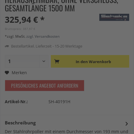
GESAMTLÄNGE 1500 MM
325,94 € *
Bruttopreis: 387,87 €
*zzgl. MwSt.
zzgl. Versandkosten
Bestellartikel. Lieferzeit - 15-20 Werktage
In den
Warenkorb
Merken
PERSÖNLICHES ANGEBOT ANFORDERN
Artikel-Nr.:
SH-40191H
Beschreibung
Der Stahlrohrpoller mit einem Durchmesser von 193 mm und