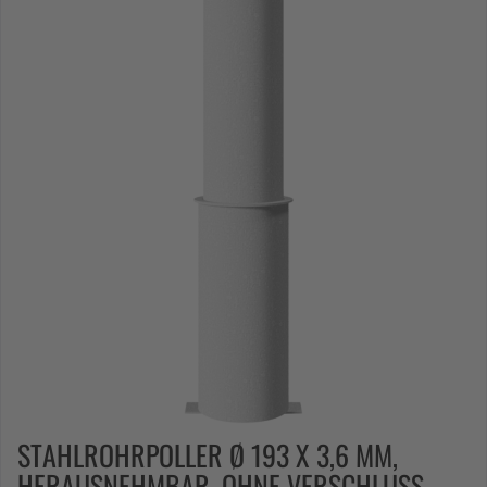
STAHLROHRPOLLER Ø 193 X 3,6 MM,
HERAUSNEHMBAR, OHNE VERSCHLUSS,