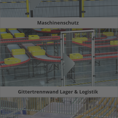
Maschinenschutz
Gittertrennwand Lager & Logistik