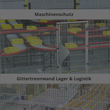
Maschinenschutz
Gittertrennwand Lager & Logistik