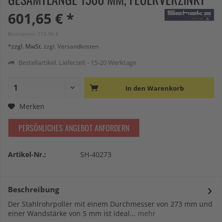
601,65 € *
Bruttopreis: 715,96 €
*zzgl. MwSt.
zzgl. Versandkosten
Bestellartikel. Lieferzeit - 15-20 Werktage
In den
Warenkorb
Merken
PERSÖNLICHES ANGEBOT ANFORDERN
Artikel-Nr.:
SH-40273
Beschreibung
Der Stahlrohrpoller mit einem Durchmesser von 273 mm und
einer Wandstärke von 5 mm ist ideal...
mehr