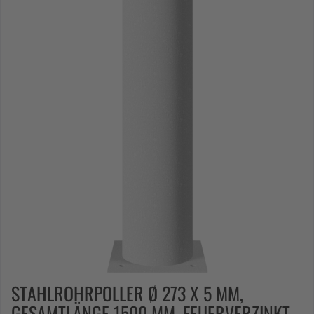
STAHLROHRPOLLER Ø 273 X 5 MM,
GESAMTLÄNGE 1500 MM, FEUERVERZINKT