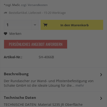
*zzgl. MwSt.
zzgl. Versandkosten
Bestellartikel. Lieferzeit - 15-20 Werktage
In den
Warenkorb
Merken
PERSÖNLICHES ANGEBOT ANFORDERN
Artikel-Nr.:
SH-4066B
Beschreibung
Der Rundascher zur Wand- und Pfostenbefestigung von
Schake GmbH ist die ideale Lösung für die...
mehr
Technische Daten
TECHNISCHE DATEN: Material S235 JR Oberfläche