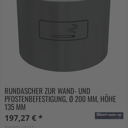
RUNDASCHER ZUR WAND- UND
PFOSTENBEFESTIGUNG, Ø 200 MM, HÖHE
135 MM
197,27 € *
Bruttopreis: 234,75 €