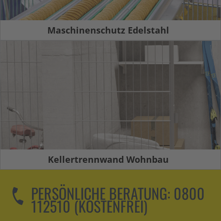
Maschinenschutz Edelstahl
Kellertrennwand Wohnbau
PERSÖNLICHE BERATUNG:
0800
112510 (KOSTENFREI)