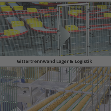
Gittertrennwand Lager & Logistik