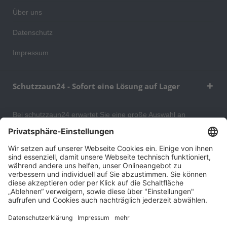
Über uns
Datenschutz
Impressum
Schutzzaun24 - Sofort eine Lösung auf Lager
Bei schutzzaun24 erwartet Sie eine große Auswahl an
Schutzgittern, Schutzeinrichtungen, Absturzsicherungen und
Gittertrennwänden, mit denen Sie Ihr Lager, Data Center oder
auch Ihr Wohngebäude optimal organisieren und sichern
können. An unserem Versandlager bevorraten wir ein großes
Sortiment von Lagerartikeln, welche innerhalb von 48 Stunden
versandbereit sind.
Cookie-Einstellungen
Über uns
Kontakt