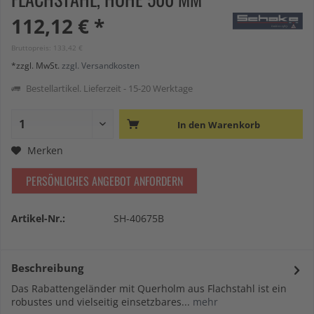
112,12 € *
Bruttopreis: 133,42 €
*zzgl. MwSt.
zzgl. Versandkosten
Bestellartikel. Lieferzeit - 15-20 Werktage
In den
Warenkorb
Merken
PERSÖNLICHES ANGEBOT ANFORDERN
Artikel-Nr.:
SH-40675B
Beschreibung
Das Rabattengeländer mit Querholm aus Flachstahl ist ein
robustes und vielseitig einsetzbares...
mehr