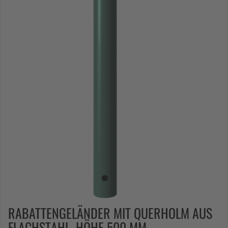
RABATTENGELÄNDER MIT QUERHOLM AUS
FLACHSTAHL, HÖHE 500 MM