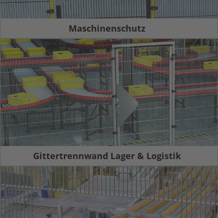
Maschinenschutz
Gittertrennwand Lager & Logistik