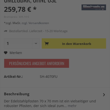
259,78 € *
Bruttopreis: 309,14 €
*zzgl. MwSt.
zzgl. Versandkosten
Bestellartikel. Lieferzeit - 15-20 Werktage
In den
Warenkorb
Merken
PERSÖNLICHES ANGEBOT ANFORDERN
Artikel-Nr.:
SH-4070FU
Beschreibung
Der Edelstahlpfosten 70 x 70 mm ist ein vielseitiger und
robuster Pfosten, der sich ideal zum...
mehr