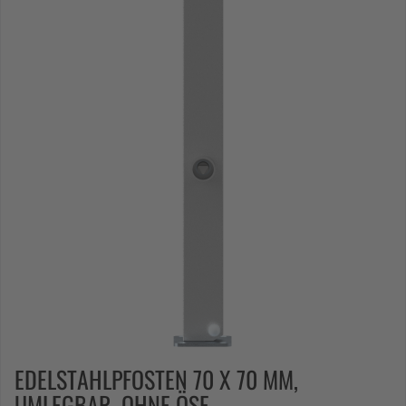
EDELSTAHLPFOSTEN 70 X 70 MM,
UMLEGBAR, OHNE ÖSE