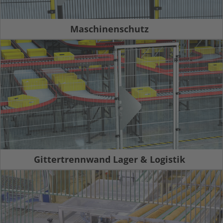
Maschinenschutz
Gittertrennwand Lager & Logistik