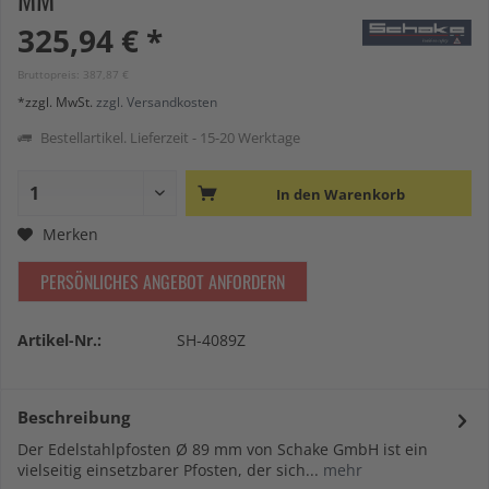
325,94 € *
Bruttopreis: 387,87 €
*zzgl. MwSt.
zzgl. Versandkosten
Bestellartikel. Lieferzeit - 15-20 Werktage
In den
Warenkorb
Merken
PERSÖNLICHES ANGEBOT ANFORDERN
Artikel-Nr.:
SH-4089Z
Beschreibung
Der Edelstahlpfosten Ø 89 mm von Schake GmbH ist ein
vielseitig einsetzbarer Pfosten, der sich...
mehr