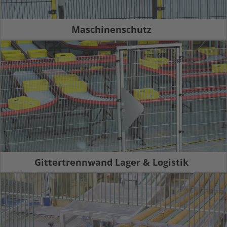
Maschinenschutz
Gittertrennwand Lager & Logistik