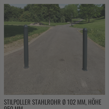
STILPOLLER STAHLROHR Ø 102 MM, HÖHE
950 MM