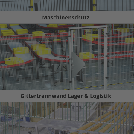
Maschinenschutz
Gittertrennwand Lager & Logistik