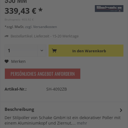
339,43 € *
Bruttopreis: 403,92 €
*zzgl. MwSt.
zzgl. Versandkosten
Bestellartikel. Lieferzeit - 15-20 Werktage
In den
Warenkorb
Merken
PERSÖNLICHES ANGEBOT ANFORDERN
Artikel-Nr.:
SH-4092ZB
Beschreibung
Der Stilpoller von Schake GmbH ist ein dekorativer Poller mit
einem Aluminiumkopf und Ziernut,...
mehr