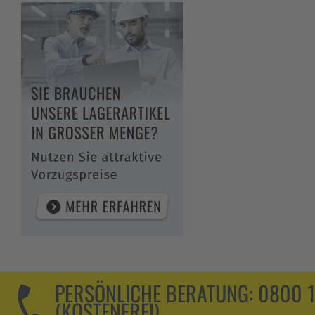
PERSÖNLICHE BERATUNG:
0800 
(KOSTENFREI)