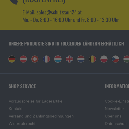
E-Mail: sales@schutzzaun24.at
Mo. - Do. 8:00 - 16:00 Uhr und Fr. 8:00 - 13:30 Uhr
UNSERE PRODUKTE SIND IN FOLGENDEN LÄNDERN ERHÄLTLICH
SHOP SERVICE
INFORMATIO
Vorzugspreise für Lagerartikel
Cookie-Einst
Kontakt
Newsletter
Versand und Zahlungsbedingungen
Über uns
Widerrufsrecht
Datenschutz