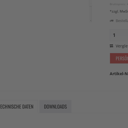
Bruttopreis: 
*zzgl. MwS
Bestella
Vergle
PERSÖ
Artikel-N
TECHNISCHE DATEN
DOWNLOADS