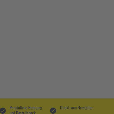
Persönliche Beratung
Direkt vom Hersteller
und Bestellcheck