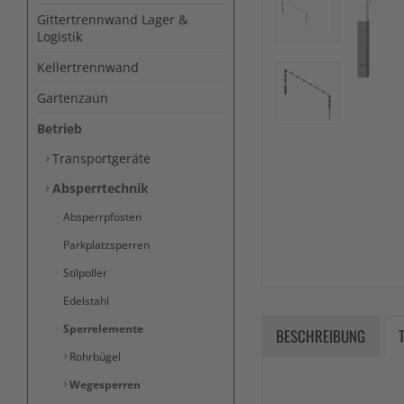
Gittertrennwand Lager &
Logistik
Kellertrennwand
Gartenzaun
Betrieb
Transportgeräte
Absperrtechnik
Absperrpfosten
Parkplatzsperren
Stilpoller
Edelstahl
Sperrelemente
BESCHREIBUNG
Rohrbügel
Wegesperren