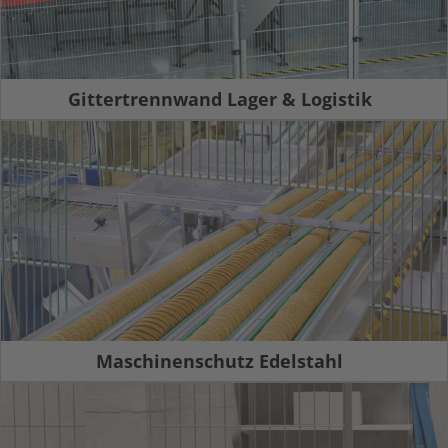
Gittertrennwand Lager & Logistik
Maschinenschutz Edelstahl