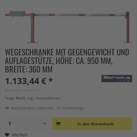
WEGESCHRANKE MIT GEGENGEWICHT UND
AUFLAGESTÜTZE, HÖHE: CA. 950 MM,
BREITE: 360 MM
1.133,44 € *
Bruttopreis: 1.348,79 €
*zzgl. MwSt.
zzgl. Versandkosten
Bestellartikel. Lieferzeit - 15-20 Werktage
In den
Warenkorb
Merken