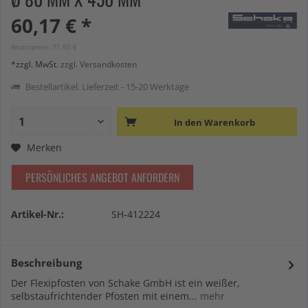
60,17 € *
Bruttopreis: 71,60 €
*zzgl. MwSt.
zzgl. Versandkosten
Bestellartikel. Lieferzeit - 15-20 Werktage
In den
Warenkorb
Merken
PERSÖNLICHES ANGEBOT ANFORDERN
Artikel-Nr.:
SH-412224
Beschreibung
Der Flexipfosten von Schake GmbH ist ein weißer,
selbstaufrichtender Pfosten mit einem...
mehr