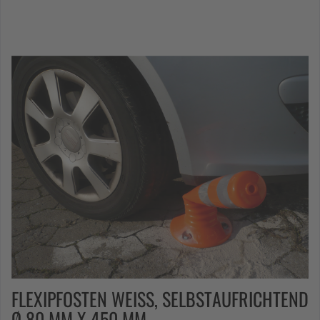
FLEXIPFOSTEN WEISS, SELBSTAUFRICHTEND Ø
80 MM X 450 MM