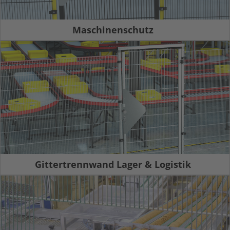
Maschinenschutz
Gittertrennwand Lager & Logistik