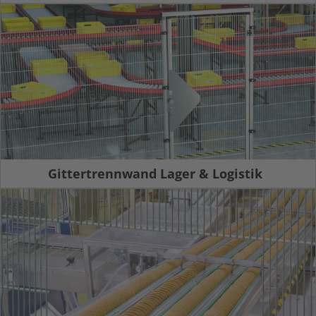
Gittertrennwand Lager & Logistik