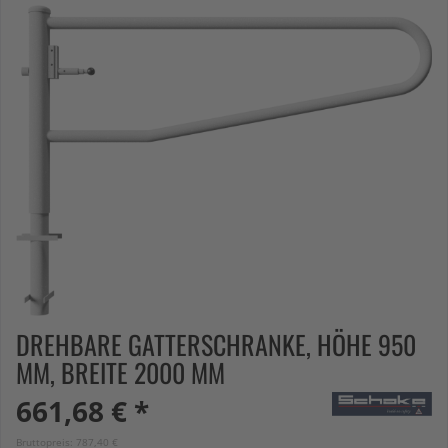
DREHBARE GATTERSCHRANKE, HÖHE 950
MM, BREITE 2000 MM
661,68 € *
Bruttopreis: 787,40 €