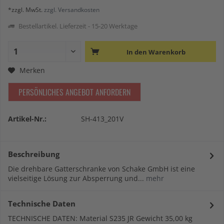
*zzgl. MwSt.
zzgl. Versandkosten
Bestellartikel. Lieferzeit - 15-20 Werktage
In den
Warenkorb
Merken
PERSÖNLICHES ANGEBOT ANFORDERN
Artikel-Nr.:
SH-413_201V
Beschreibung
Die drehbare Gatterschranke von Schake GmbH ist eine
vielseitige Lösung zur Absperrung und...
mehr
Technische Daten
TECHNISCHE DATEN: Material S235 JR Gewicht 35,00 kg