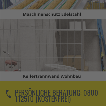
Maschinenschutz Edelstahl
Kellertrennwand Wohnbau
PERSÖNLICHE BERATUNG:
0800
112510 (KOSTENFREI)