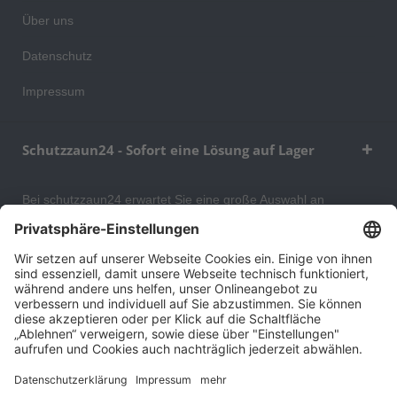
Über uns
Datenschutz
Impressum
Schutzzaun24 - Sofort eine Lösung auf Lager
Bei schutzzaun24 erwartet Sie eine große Auswahl an
Schutzgittern, Schutzeinrichtungen, Absturzsicherungen und
Gittertrennwänden, mit denen Sie Ihr Lager, Data Center oder
auch Ihr Wohngebäude optimal organisieren und sichern
können. An unserem Versandlager bevorraten wir ein großes
Sortiment von Lagerartikeln, welche innerhalb von 48 Stunden
versandbereit sind.
Cookie-Einstellungen
Über uns
Kontakt