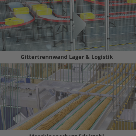
Gittertrennwand Lager & Logistik