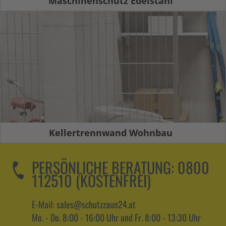
Maschinenschutz Edelstahl
Kellertrennwand Wohnbau
PERSÖNLICHE BERATUNG:
0800
112510 (KOSTENFREI)
E-Mail: sales@schutzzaun24.at
Mo. - Do. 8:00 - 16:00 Uhr und Fr. 8:00 - 13:30 Uhr