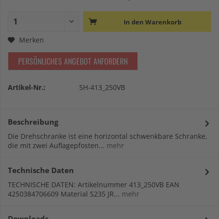
In den
Warenkorb
Merken
PERSÖNLICHES ANGEBOT ANFORDERN
Artikel-Nr.:
SH-413_250VB
Beschreibung
Die Drehschranke ist eine horizontal schwenkbare Schranke,
die mit zwei Auflagepfosten...
mehr
Technische Daten
TECHNISCHE DATEN: Artikelnummer 413_250VB EAN
4250384706609 Material S235 JR...
mehr
Downloads