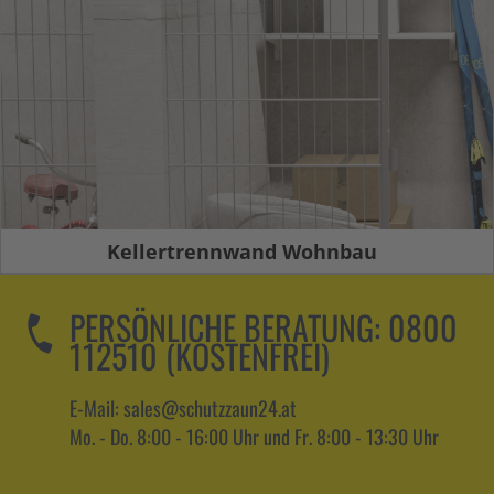
Kellertrennwand Wohnbau
PERSÖNLICHE BERATUNG:
0800
112510 (KOSTENFREI)
E-Mail: sales@schutzzaun24.at
Mo. - Do. 8:00 - 16:00 Uhr und Fr. 8:00 - 13:30 Uhr