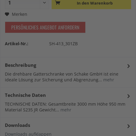
In den
Warenkorb
Merken
PERSÖNLICHES ANGEBOT ANFORDERN
Artikel-Nr.:
SH-413_301ZB
Beschreibung
Die drehbare Gatterschranke von Schake GmbH ist eine
ideale Lösung zur Sicherung und Abgrenzung...
mehr
Technische Daten
TECHNISCHE DATEN: Gesamtbreite 3000 mm Höhe 950 mm
Material S235 JR Gewicht...
mehr
Downloads
Downloads aufklappen