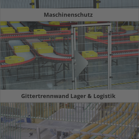
Maschinenschutz
Gittertrennwand Lager & Logistik