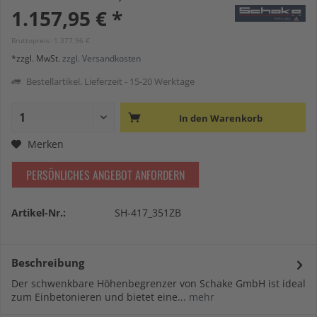
1.157,95 € *
Bruttopreis: 1.377,96 €
*zzgl. MwSt.
zzgl. Versandkosten
Bestellartikel. Lieferzeit - 15-20 Werktage
In den
Warenkorb
Merken
PERSÖNLICHES ANGEBOT ANFORDERN
Artikel-Nr.:
SH-417_351ZB
Beschreibung
Der schwenkbare Höhenbegrenzer von Schake GmbH ist ideal
zum Einbetonieren und bietet eine...
mehr