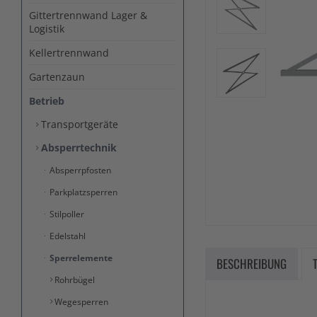
Gittertrennwand Lager &
Logistik
Kellertrennwand
Gartenzaun
Betrieb
Transportgeräte
Absperrtechnik
Absperrpfosten
Parkplatzsperren
Stilpoller
Edelstahl
Sperrelemente
BESCHREIBUNG
Rohrbügel
Wegesperren