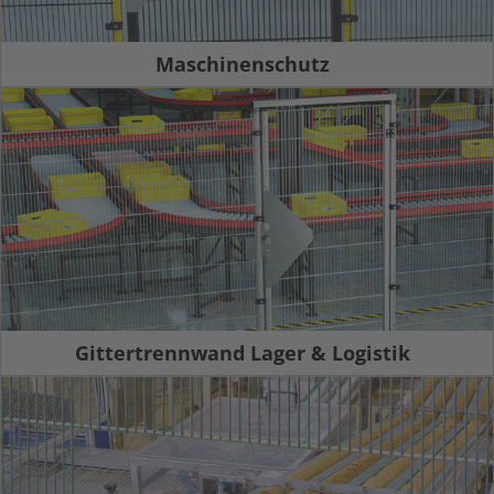
Maschinenschutz
Gittertrennwand Lager & Logistik