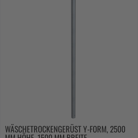
WÄSCHETROCKENGERÜST Y-FORM, 2500
MM HÖHE, 1500 MM BREITE