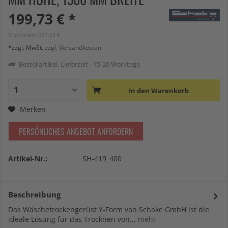
199,73 € *
Bruttopreis: 237,68 €
*zzgl. MwSt.
zzgl. Versandkosten
Bestellartikel. Lieferzeit - 15-20 Werktage
In den
Warenkorb
Merken
PERSÖNLICHES ANGEBOT ANFORDERN
Artikel-Nr.:
SH-419_400
Beschreibung
Das Wäschetrockengerüst Y-Form von Schake GmbH ist die
ideale Lösung für das Trocknen von...
mehr