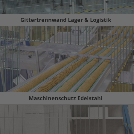
Gittertrennwand Lager & Logistik
Maschinenschutz Edelstahl