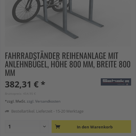
FAHRRADSTÄNDER REIHENANLAGE MIT
ANLEHNBÜGEL, HÖHE 800 MM, BREITE 800
MM
382,31 € *
Bruttopreis: 454,95 €
*zzgl. MwSt.
zzgl. Versandkosten
Bestellartikel. Lieferzeit - 15-20 Werktage
In den
Warenkorb