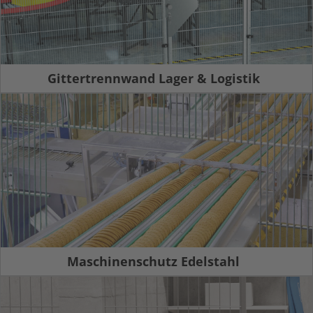
Gittertrennwand Lager & Logistik
Maschinenschutz Edelstahl