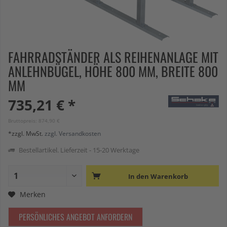
FAHRRADSTÄNDER ALS REIHENANLAGE MIT
ANLEHNBÜGEL, HÖHE 800 MM, BREITE 800
MM
735,21 € *
Bruttopreis: 874,90 €
*zzgl. MwSt.
zzgl. Versandkosten
Bestellartikel. Lieferzeit - 15-20 Werktage
In den
Warenkorb
Merken
PERSÖNLICHES ANGEBOT ANFORDERN