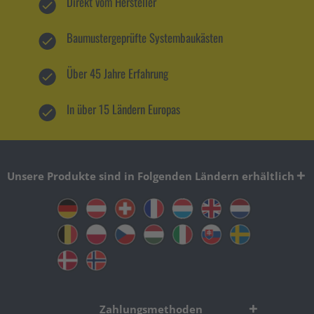
Direkt vom Hersteller
Baumustergeprüfte Systembaukästen
Über 45 Jahre Erfahrung
In über 15 Ländern Europas
Unsere Produkte sind in Folgenden Ländern erhältlich
Zahlungsmethoden