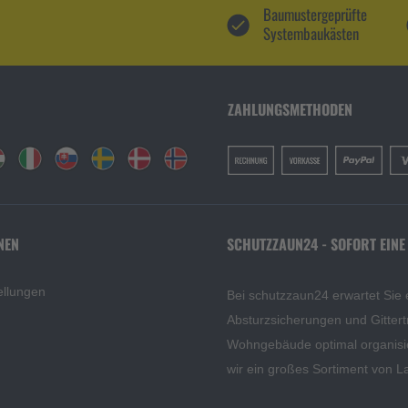
Baumustergeprüfte
Systembaukästen
ZAHLUNGSMETHODEN
NEN
SCHUTZZAUN24 - SOFORT EINE
ellungen
Bei schutzzaun24 erwartet Sie 
Absturzsicherungen und Gittert
Wohngebäude optimal organisi
wir ein großes Sortiment von L