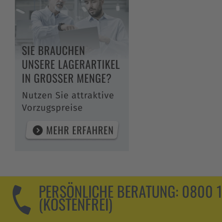
PERSÖNLICHE BERATUNG:
0800 
(KOSTENFREI)