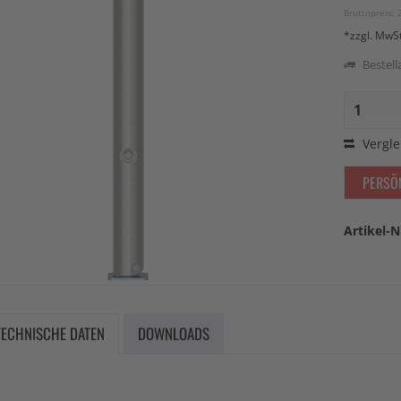
Bruttopreis: 
*zzgl. MwS
Bestella
Vergle
PERSÖ
Artikel-N
TECHNISCHE DATEN
DOWNLOADS