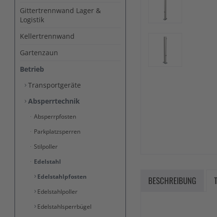
Gittertrennwand Lager &
Logistik
Kellertrennwand
Gartenzaun
Betrieb
Transportgeräte
Absperrtechnik
Absperrpfosten
Parkplatzsperren
Stilpoller
Edelstahl
Edelstahlpfosten
BESCHREIBUNG
Edelstahlpoller
Edelstahlsperrbügel