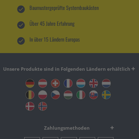
Baumustergeprüfte Systembaukästen
Über 45 Jahre Erfahrung
In über 15 Ländern Europas
Unsere Produkte sind in Folgenden Ländern erhältlich
Zahlungsmethoden