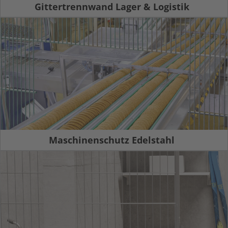
Gittertrennwand Lager & Logistik
Maschinenschutz Edelstahl