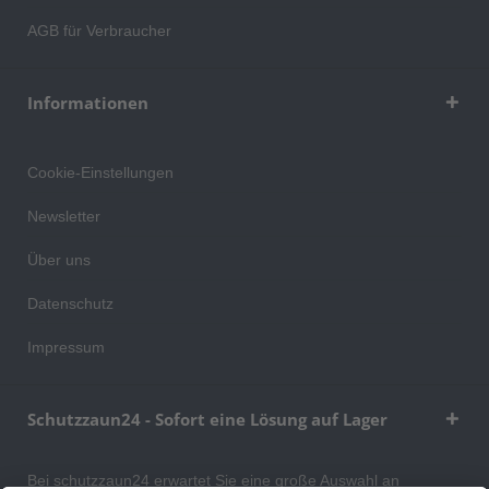
AGB für Verbraucher
Informationen
Cookie-Einstellungen
Newsletter
Über uns
Datenschutz
Impressum
Schutzzaun24 - Sofort eine Lösung auf Lager
Bei schutzzaun24 erwartet Sie eine große Auswahl an