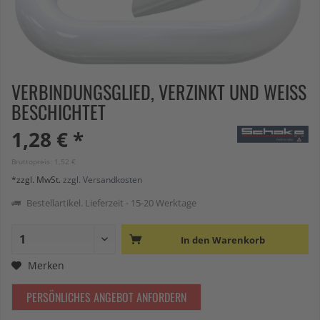
VERBINDUNGSGLIED, VERZINKT UND WEISS B
ESCHICHTET
1,28 € *
Bruttopreis: 1,52 €
*zzgl. MwSt.
zzgl. Versandkosten
Bestellartikel. Lieferzeit - 15-20 Werktage
In den
Warenkorb
Merken
PERSÖNLICHES ANGEBOT ANFORDERN