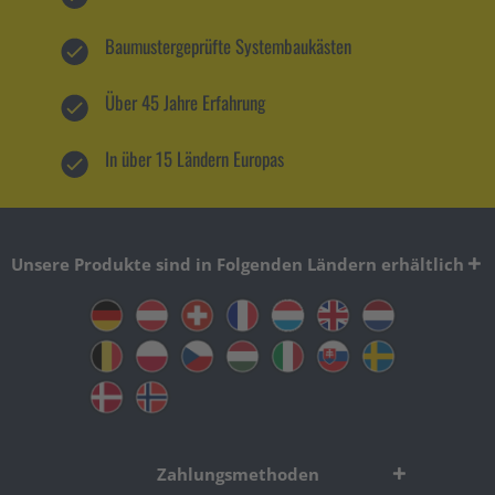
Baumustergeprüfte Systembaukästen
Über 45 Jahre Erfahrung
In über 15 Ländern Europas
Unsere Produkte sind in Folgenden Ländern erhältlich
Zahlungsmethoden