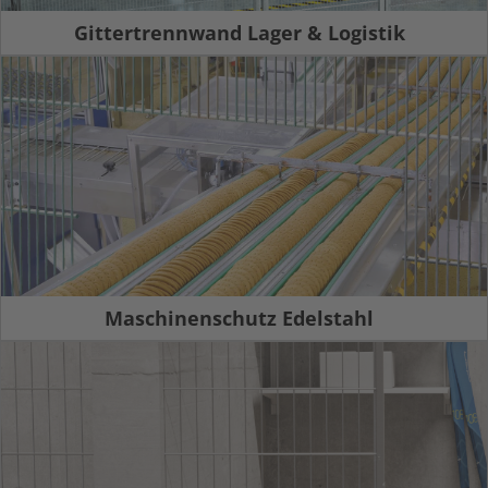
Gittertrennwand Lager & Logistik
Maschinenschutz Edelstahl