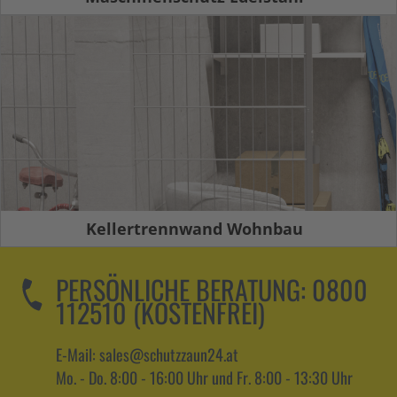
Kellertrennwand Wohnbau
PERSÖNLICHE BERATUNG:
0800
112510 (KOSTENFREI)
E-Mail: sales@schutzzaun24.at
Mo. - Do. 8:00 - 16:00 Uhr und Fr. 8:00 - 13:30 Uhr