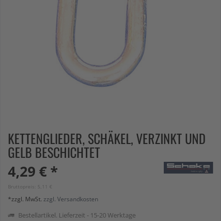
KETTENGLIEDER, SCHÄKEL, VERZINKT UND
GELB BESCHICHTET
4,29 € *
Bruttopreis: 5,11 €
*zzgl. MwSt.
zzgl. Versandkosten
Bestellartikel. Lieferzeit - 15-20 Werktage