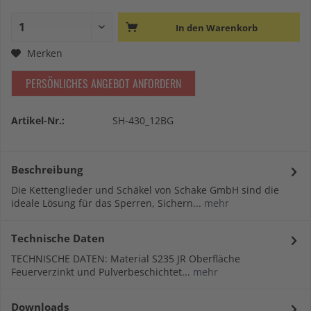
In den
Warenkorb
Merken
PERSÖNLICHES ANGEBOT ANFORDERN
Artikel-Nr.:
SH-430_12BG
Beschreibung
Die Kettenglieder und Schäkel von Schake GmbH sind die
ideale Lösung für das Sperren, Sichern...
mehr
Technische Daten
TECHNISCHE DATEN: Material S235 JR Oberfläche
Feuerverzinkt und Pulverbeschichtet...
mehr
Downloads