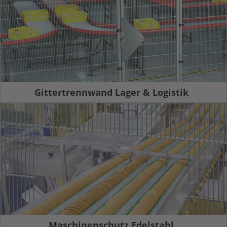
Gittertrennwand Lager & Logistik
Maschinenschutz Edelstahl