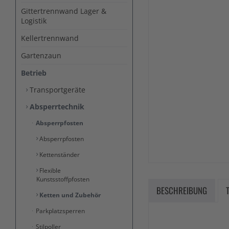
Gittertrennwand Lager &
Logistik
Kellertrennwand
Gartenzaun
Betrieb
Transportgeräte
Absperrtechnik
Absperrpfosten
Absperrpfosten
Kettenständer
Flexible
Kunstsstoffpfosten
BESCHREIBUNG
Ketten und Zubehör
Parkplatzsperren
Stilpoller