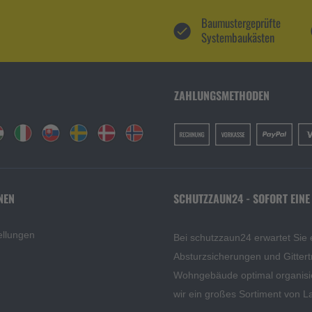
Baumustergeprüfte
Systembaukästen
ZAHLUNGSMETHODEN
NEN
SCHUTZZAUN24 - SOFORT EINE
ellungen
Bei schutzzaun24 erwartet Sie 
Absturzsicherungen und Gittert
Wohngebäude optimal organisi
wir ein großes Sortiment von L