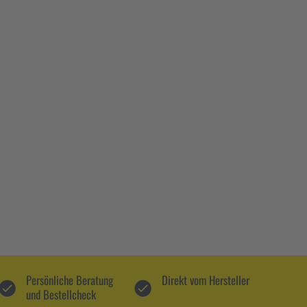
Persönliche Beratung
Direkt vom Hersteller
und Bestellcheck