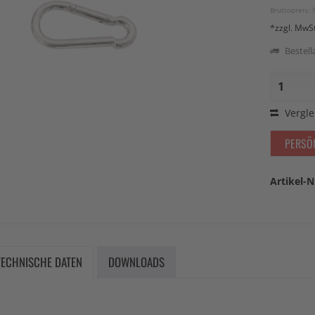
Bruttopreis: 
*zzgl. MwS
Bestella
Vergle
PERSÖ
Artikel-N
TECHNISCHE DATEN
DOWNLOADS