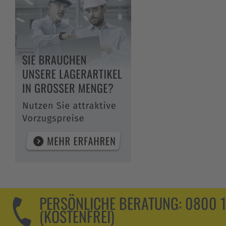
PERSÖNLICHE BERATUNG:
0800 
(KOSTENFREI)